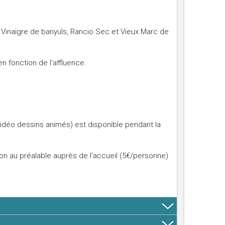
Vinaigre de banyuls, Rancio Sec et Vieux Marc de
n fonction de l'affluence.
idéo dessins animés) est disponible pendant la
n au préalable auprès de l'accueil (5€/personne)