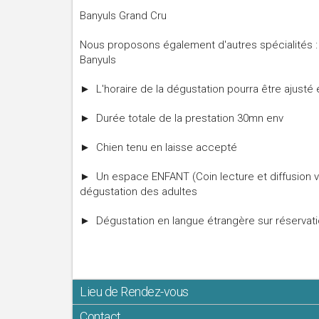
Banyuls Grand Cru
Nous proposons également d'autres spécialités : 
Banyuls
► L'horaire de la dégustation pourra être ajusté e
► Durée totale de la prestation 30mn env
► Chien tenu en laisse accepté
► Un espace ENFANT (Coin lecture et diffusion v
dégustation des adultes
► Dégustation en langue étrangère sur réservatio
Lieu de Rendez-vous
Contact