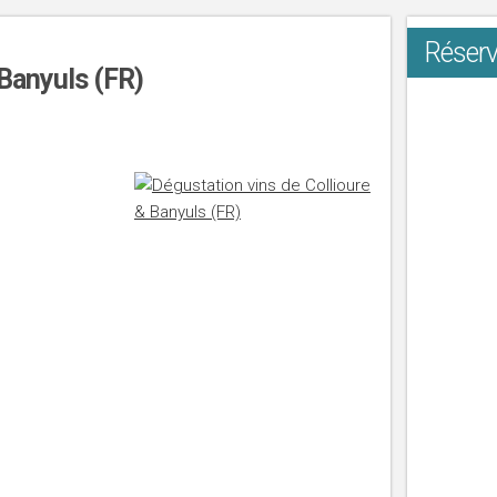
Réserv
 Banyuls (FR)