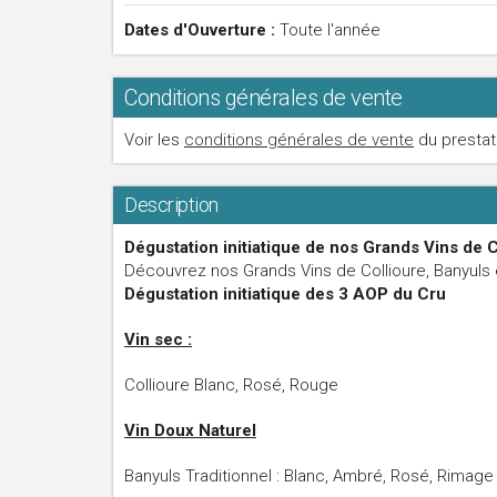
Dates d'Ouverture :
Toute l'année
Conditions générales de vente
Voir les
conditions générales de vente
du prestat
Description
Dégustation initiatique de nos Grands Vins de C
Découvrez nos Grands Vins de Collioure, Banyuls e
Dégustation initiatique des 3 AOP du Cru
Vin sec :
Collioure Blanc, Rosé, Rouge
Vin Doux Naturel
Banyuls Traditionnel : Blanc, Ambré, Rosé, Rimage